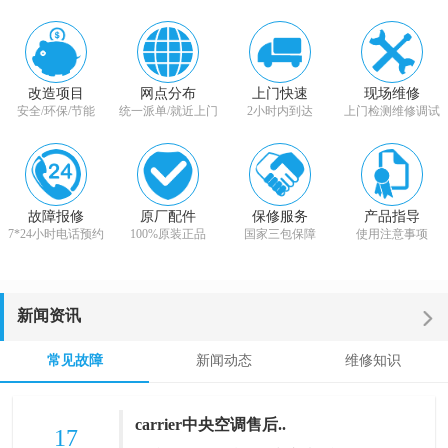
改造项目
网点分布
上门快速
现场维修
安全/环保/节能
统一派单/就近上门
2小时内到达
上门检测维修调试
故障报修
原厂配件
保修服务
产品指导
7*24小时电话预约
100%原装正品
国家三包保障
使用注意事项
新闻资讯
常见故障
新闻动态
维修知识
carrier中央空调售后..
17