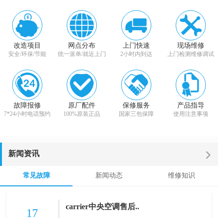
改造项目
网点分布
上门快速
现场维修
安全/环保/节能
统一派单/就近上门
2小时内到达
上门检测维修调试
故障报修
原厂配件
保修服务
产品指导
7*24小时电话预约
100%原装正品
国家三包保障
使用注意事项
新闻资讯
常见故障
新闻动态
维修知识
carrier中央空调售后..
17