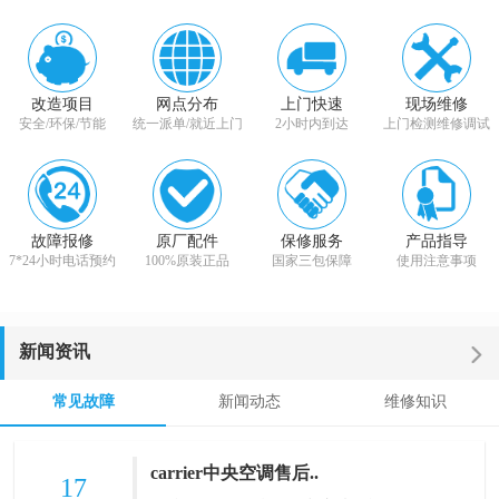
改造项目
网点分布
上门快速
现场维修
安全/环保/节能
统一派单/就近上门
2小时内到达
上门检测维修调试
故障报修
原厂配件
保修服务
产品指导
7*24小时电话预约
100%原装正品
国家三包保障
使用注意事项
新闻资讯
常见故障
新闻动态
维修知识
carrier中央空调售后..
17